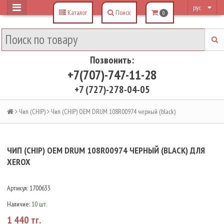
рус
Каталог
Поиск
0
Позвонить:
+7(707)-747-11-28
+7 (727)-278-04-05
Чип (CHIP)
Чип (CHIP) OEM DRUM 108R00974 черный (black)
ЧИП (CHIP) OEM DRUM 108R00974 ЧЕРНЫЙ (BLACK) ДЛЯ
XEROX
Артикул:
1700633
Наличие:
10 шт.
1 440 тг.