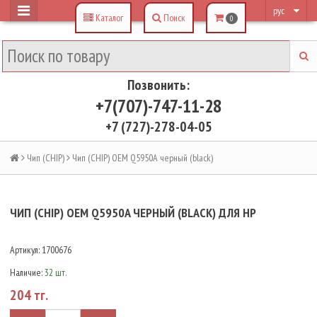
рус
Каталог
Поиск
0
Позвонить:
+7(707)-747-11-28
+7 (727)-278-04-05
Чип (CHIP)
Чип (CHIP) OEM Q5950A черный (black)
ЧИП (CHIP) OEM Q5950A ЧЕРНЫЙ (BLACK) ДЛЯ HP
Артикул:
1700676
Наличие:
32 шт.
204 тг.