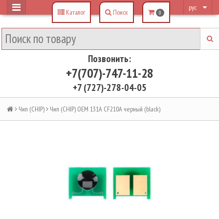
рус
Каталог
Поиск
0
Позвонить:
+7(707)-747-11-28
+7 (727)-278-04-05
Чип (CHIP)
Чип (CHIP) OEM 131A CF210A черный (black)