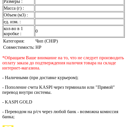
Размеры :
Масса (г) :
Объем (м3) :
ед. изм. :
кол-во в 1
0
коробке :
Категория:
Чип (CHIP)
Совместимость:
HP
*Обращаем Ваше внимание на то, что не следует производить
оплату заказа до подтверждения наличия товара на складе
интернет-магазина.
- Наличными (при доставке курьером);
- Пополение счета KASPI через терминали или "Прямой"
перевод внутри системы.
- KASPI GOLD
- Переводом на р/сч через любой банк - возможна комиссия
банка;