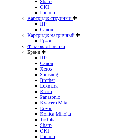
Sharp
OKI
Pantum
Картридж струйный
HP
Canon
Картридж матричный
Epson
Факсовая Пленка
Бренд
HP
Canon
Xerox
Samsung
Brother
Lexmark
Ricoh
Panasonic
Kyocera Mita
Epson
Konica Minolta
Toshiba
Sharp
OKI
Pantum