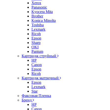
Xerox
Panasonic
Kyocera Mita
Brother
Konica Minolta
Toshiba
Lexmark
Ricoh
Epson
Sharp
OKI
Pantum
Картридж струйный
HP
Canon
Epson
Ricoh
Картридж матричный
Epson
Lexmark
Star
Факсовая Пленка
Бренд
HP
Canon