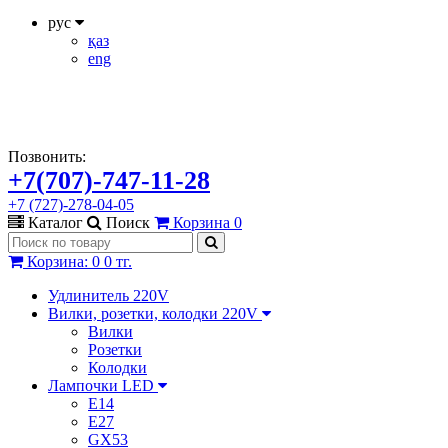
рус
қаз
eng
Позвонить:
+7(707)-747-11-28
+7 (727)-278-04-05
Каталог
Поиск
Корзина
0
Корзина
:
0
0 тг.
Удлинитель 220V
Вилки, розетки, колодки 220V
Вилки
Розетки
Колодки
Лампочки LED
E14
E27
GX53