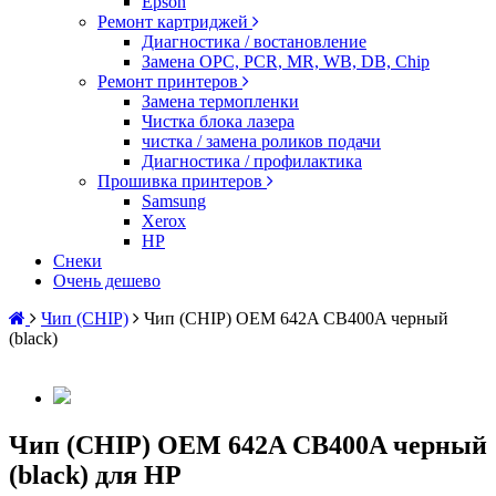
Epson
Ремонт картриджей
Диагностика / востановление
Замена OPC, PCR, MR, WB, DB, Chip
Ремонт принтеров
Замена термопленки
Чистка блока лазера
чистка / замена роликов подачи
Диагностика / профилактика
Прошивка принтеров
Samsung
Xerox
HP
Снеки
Очень дешево
Чип (CHIP)
Чип (CHIP) OEM 642A CB400A черный
(black)
Чип (CHIP) OEM 642A CB400A черный
(black) для HP