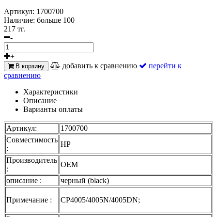
Артикул:
1700700
Наличие:
больше 100
217 тг.
-
+
добавить к сравнению
перейти к
В корзину
сравнению
Характеристики
Описание
Варианты оплаты
Артикул:
1700700
Совместимость
HP
:
Производитель
OEM
:
описание :
черный (black)
Примечание :
CP4005/4005N/4005DN;