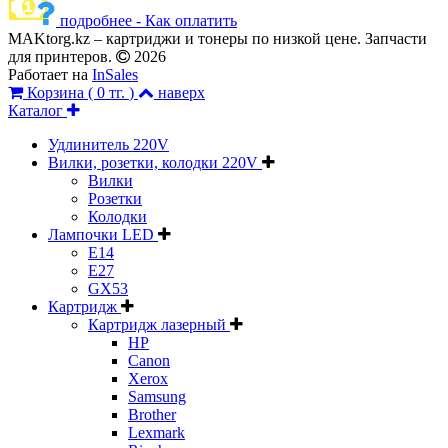
подробнее - Как оплатить
MAKtorg.kz – картриджи и тонеры по низкой цене. Запчасти
для принтеров.
2026
Работает на
InSales
Корзина (
0 тг.
)
наверх
Каталог
Удлинитель 220V
Вилки, розетки, колодки 220V
Вилки
Розетки
Колодки
Лампочки LED
E14
E27
GX53
Картридж
Картридж лазерный
HP
Canon
Xerox
Samsung
Brother
Lexmark