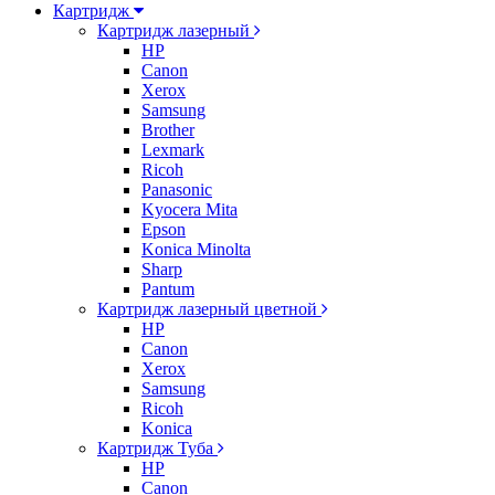
Картридж
Картридж лазерный
HP
Canon
Xerox
Samsung
Brother
Lexmark
Ricoh
Panasonic
Kyocera Mita
Epson
Konica Minolta
Sharp
Pantum
Картридж лазерный цветной
HP
Canon
Xerox
Samsung
Ricoh
Konica
Картридж Туба
HP
Canon