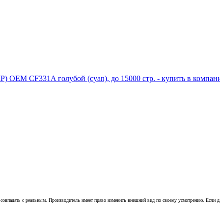
совпадать с реальным. Производитель имеет право изменить внешний вид по своему усмотрению. Если для