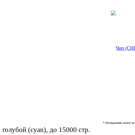
* Изображение может не 
голубой (cyan), до 15000 стр.