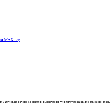
 Вас это имеет значение, во избежание недоразумений, уточняйте у менеджера при размещении заказа.