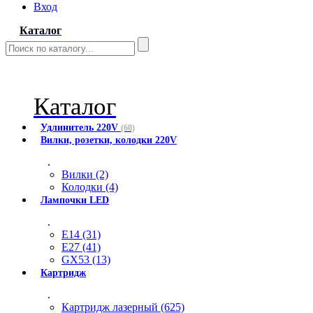
Вход
Каталог
Каталог
Удлинитель 220V
(60)
Вилки, розетки, колодки 220V
.
Вилки (2)
Колодки (4)
Лампочки LED
.
E14 (31)
E27 (41)
GX53 (13)
Картридж
.
Картридж лазерный (625)