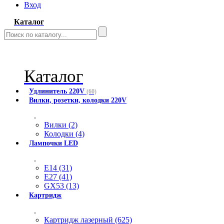
Вход
Каталог
Каталог
Удлинитель 220V
(60)
Вилки, розетки, колодки 220V
.
Вилки (2)
Колодки (4)
Лампочки LED
.
E14 (31)
E27 (41)
GX53 (13)
Картридж
.
Картридж лазерный (625)