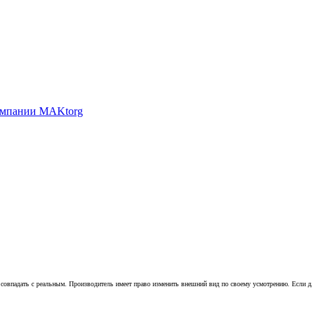
совпадать с реальным. Производитель имеет право изменить внешний вид по своему усмотрению. Если для