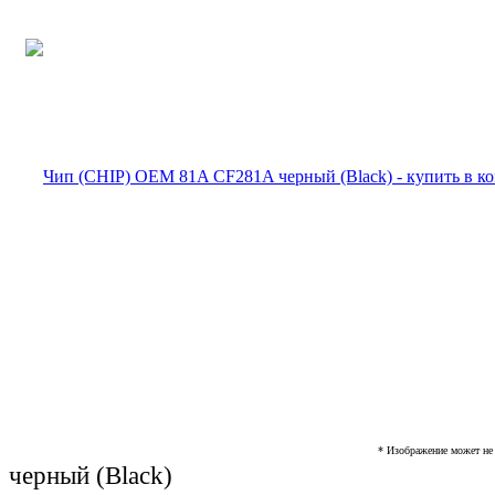
* Изображение может не 
черный (Black)