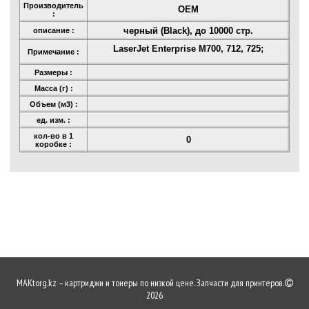
Производитель
OEM
:
черный (Black), до 10000 стр.
описание :
LaserJet Enterprise M700, 712, 725;
Примечание :
Размеры :
Масса (г) :
Объем (м3) :
ед. изм. :
кол-во в 1
0
коробке :
MAKtorg.kz – картриджи и тонеры по низкой цене. Запчасти для принтеров.
2026