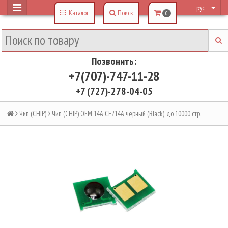
рус
Каталог
Поиск
0
Позвонить:
+7(707)-747-11-28
+7 (727)-278-04-05
Чип (CHIP)
Чип (CHIP) OEM 14A CF214A черный (Black), до 10000 стр.