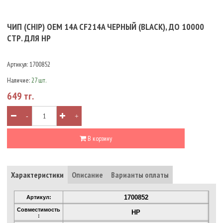
ЧИП (CHIP) OEM 14A CF214A ЧЕРНЫЙ (BLACK), ДО 10000
СТР. ДЛЯ HP
Артикул:
1700852
Наличие:
27 шт.
649 тг.
-
+
В корзину
Характеристики
Описание
Варианты оплаты
1700852
Артикул:
Совместимость
HP
: