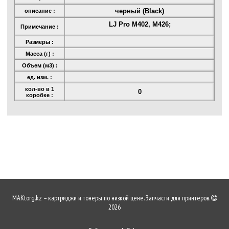
черный (Black)
описание :
LJ Pro M402, M426;
Примечание :
Размеры :
Масса (г) :
Объем (м3) :
ед. изм. :
кол-во в 1
0
коробке :
MAKtorg.kz – картриджи и тонеры по низкой цене. Запчасти для принтеров.
2026