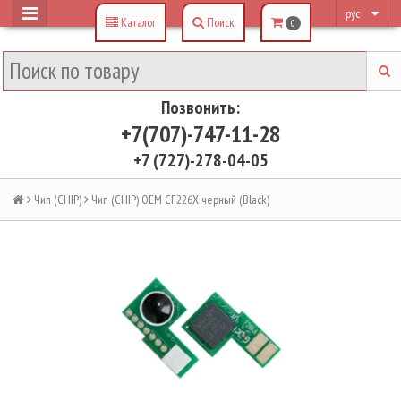
рус
Каталог
Поиск
0
Позвонить:
+7(707)-747-11-28
+7 (727)-278-04-05
Чип (CHIP)
Чип (CHIP) OEM CF226X черный (Black)