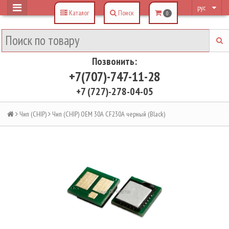
рус
Каталог
Поиск
0
Позвонить:
+7(707)-747-11-28
+7 (727)-278-04-05
Чип (CHIP)
Чип (CHIP) OEM 30A CF230A черный (Black)