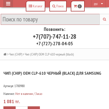
рус
Каталог
Поиск
0
Позвонить:
+7(707)-747-11-28
+7 (727)-278-04-05
Чип (CHIP)
Чип (CHIP) OEM CLP-610 черный (black)
ЧИП (CHIP) OEM CLP-610 ЧЕРНЫЙ (BLACK) ДЛЯ SAMSUNG
Артикул:
1700980
Наличие:
Нет в наличии / Заказ
1 081 тг.