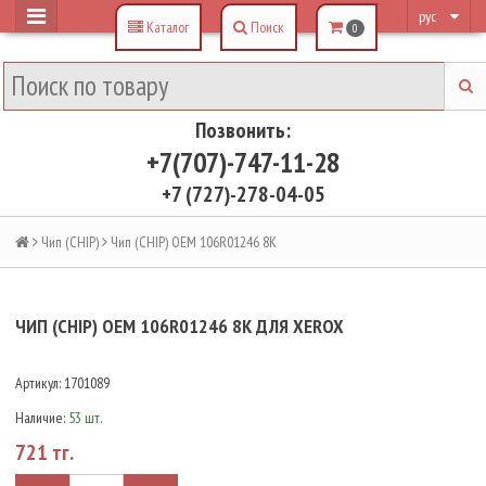
рус
Каталог
Поиск
0
Позвонить:
+7(707)-747-11-28
+7 (727)-278-04-05
Чип (CHIP)
Чип (CHIP) OEM 106R01246 8K
ЧИП (CHIP) OEM 106R01246 8K ДЛЯ XEROX
Артикул:
1701089
Наличие:
53 шт.
721 тг.