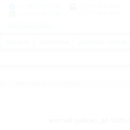
+7 (707)-747-11-28
+7 (727)-278-04-05
+7 (727)-278-04-07
+7 (707)-747-11-28
Ваш статус: Гость
НОВОСТИ
ПАРТНЕРАМ
ДОСТАВКА / СКЛАДЫ
P)
OEM Phaser 6020 (106R02762)
желтый (yellow), до 1000 