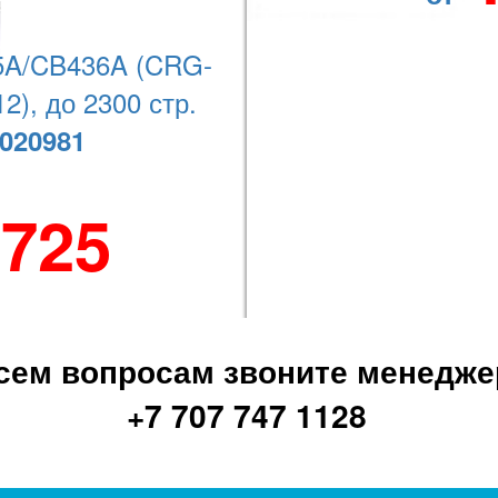
Наши координаты
A/CB436A (CRG-
2), до 2300 стр.
020981
+7 (727) 278-08-74
 725
сем вопросам звоните менедже
+7 707 747 1128