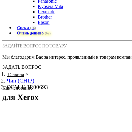
Panasonic
Kyosera Mita
Lexmark
Brother
Epson
Снеки
(16)
Очень дешево
(62)
ЗАДАЙТЕ ВОПРОС ПО ТОВАРУ
Мы благодарим Вас за интерес, проявленный к товарам компан
ЗАДАТЬ ВОПРОС
>
Главная
Чип (CHIP)
OEM 113R00693
Наименование:
для Xerox