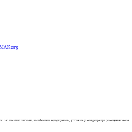
 Вас это имеет значение, во избежание недоразумений, уточняйте у менеджера при размещении заказа.