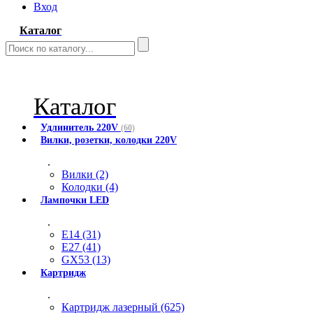
Вход
Каталог
Каталог
Удлинитель 220V
(60)
Вилки, розетки, колодки 220V
.
Вилки (2)
Колодки (4)
Лампочки LED
.
E14 (31)
E27 (41)
GX53 (13)
Картридж
.
Картридж лазерный (625)