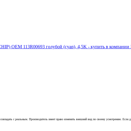
совпадать с реальным. Производитель имеет право изменить внешний вид по своему усмотрению. Если для