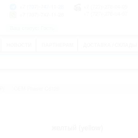
+7 (707)-747-11-28
+7 (727)-278-04-05
+7 (727)-278-04-07
+7 (707)-747-11-28
Ваш статус: Гость
НОВОСТИ
ПАРТНЕРАМ
ДОСТАВКА / СКЛАДЫ
P)
OEM Phaser C6128
желтый (yellow)