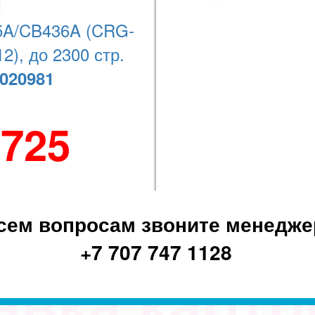
Наши координаты
A/CB436A (CRG-
2), до 2300 стр.
+7 (727) 278-08-74
020981
 725
сем вопросам звоните менедже
+7 707 747 1128