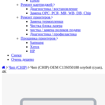
Epson
Ремонт картриджей
Диагностика / востановление
Замена OPC, PCR, MR, WB, DB, Chip
Ремонт принтеров
Замена термопленки
Чистка блока лазера
чистка / замена роликов подачи
Диагностика / профилактика
Прошивка принтеров
Samsung
Xerox
HP
Снеки
Очень дешево
Чип (CHIP)
Чип (CHIP) OEM C13S050188 олубой (cyan),
4K