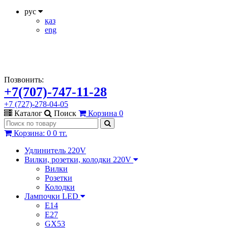
рус
қаз
eng
Позвонить:
+7(707)-747-11-28
+7 (727)-278-04-05
Каталог
Поиск
Корзина
0
Корзина
:
0
0 тг.
Удлинитель 220V
Вилки, розетки, колодки 220V
Вилки
Розетки
Колодки
Лампочки LED
E14
E27
GX53