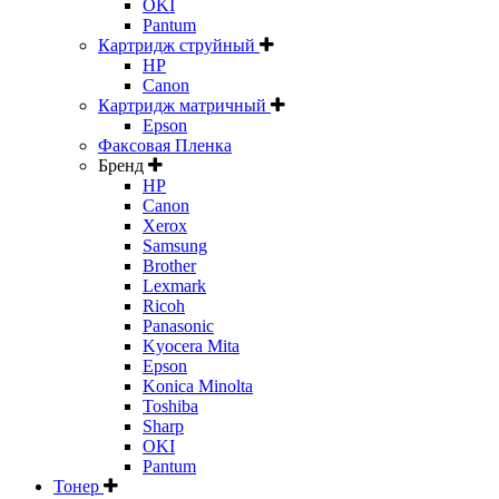
OKI
Pantum
Картридж струйный
HP
Canon
Картридж матричный
Epson
Факсовая Пленка
Бренд
HP
Canon
Xerox
Samsung
Brother
Lexmark
Ricoh
Panasonic
Kyocera Mita
Epson
Konica Minolta
Toshiba
Sharp
OKI
Pantum
Тонер