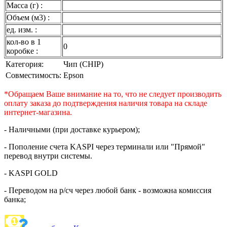
Масса (г) :
Объем (м3) :
ед. изм. :
кол-во в 1
0
коробке :
Категория:
Чип (CHIP)
Совместимость:
Epson
*Обращаем Ваше внимание на то, что не следует производить
оплату заказа до подтверждения наличия товара на складе
интернет-магазина.
- Наличными (при доставке курьером);
- Пополение счета KASPI через терминали или "Прямой"
перевод внутри системы.
- KASPI GOLD
- Переводом на р/сч через любой банк - возможна комиссия
банка;