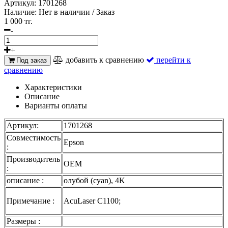
Артикул:
1701268
Наличие:
Нет в наличии / Заказ
1 000 тг.
-
+
добавить к сравнению
перейти к
Под заказ
сравнению
Характеристики
Описание
Варианты оплаты
Артикул:
1701268
Совместимость
Epson
:
Производитель
OEM
:
описание :
олубой (cyan), 4K
Примечание :
AcuLaser C1100;
Размеры :