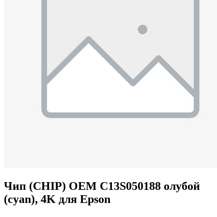
Чип (CHIP) OEM C13S050188 олубой
(cyan), 4K для Epson