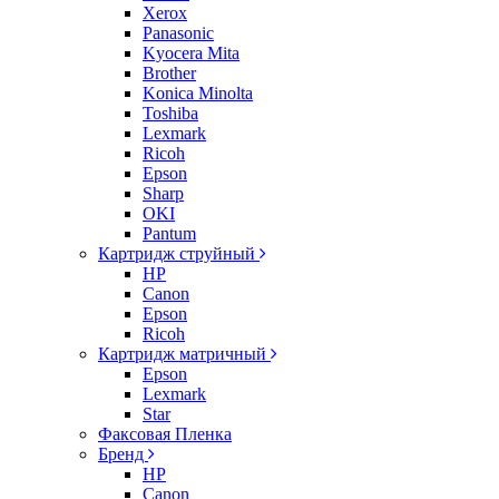
Xerox
Panasonic
Kyocera Mita
Brother
Konica Minolta
Toshiba
Lexmark
Ricoh
Epson
Sharp
OKI
Pantum
Картридж струйный
HP
Canon
Epson
Ricoh
Картридж матричный
Epson
Lexmark
Star
Факсовая Пленка
Бренд
HP
Canon