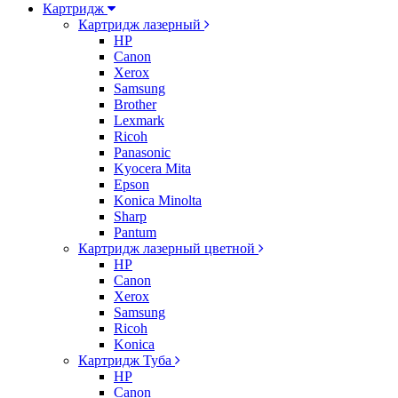
Картридж
Картридж лазерный
HP
Canon
Xerox
Samsung
Brother
Lexmark
Ricoh
Panasonic
Kyocera Mita
Epson
Konica Minolta
Sharp
Pantum
Картридж лазерный цветной
HP
Canon
Xerox
Samsung
Ricoh
Konica
Картридж Туба
HP
Canon