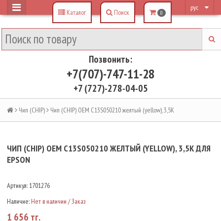
рус
Каталог
Поиск
0
Позвонить:
+7(707)-747-11-28
+7 (727)-278-04-05
Чип (CHIP)
Чип (CHIP) OEM C13S050210 желтый (yellow), 3,5K
ЧИП (CHIP) OEM C13S050210 ЖЕЛТЫЙ (YELLOW), 3,5K ДЛЯ
EPSON
Артикул:
1701276
Наличие:
Нет в наличии / Заказ
1 656 тг.