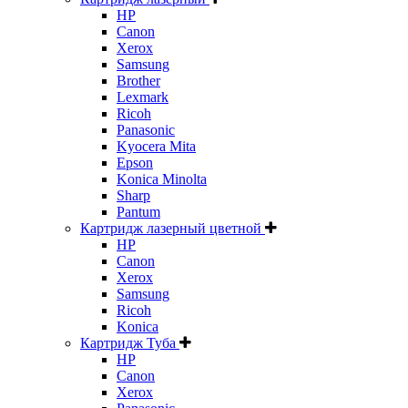
HP
Canon
Xerox
Samsung
Brother
Lexmark
Ricoh
Panasonic
Kyocera Mita
Epson
Konica Minolta
Sharp
Pantum
Картридж лазерный цветной
HP
Canon
Xerox
Samsung
Ricoh
Konica
Картридж Туба
HP
Canon
Xerox