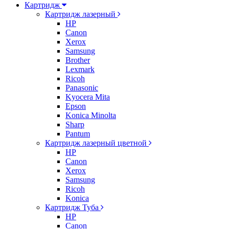
Картридж
Картридж лазерный
HP
Canon
Xerox
Samsung
Brother
Lexmark
Ricoh
Panasonic
Kyocera Mita
Epson
Konica Minolta
Sharp
Pantum
Картридж лазерный цветной
HP
Canon
Xerox
Samsung
Ricoh
Konica
Картридж Туба
HP
Canon