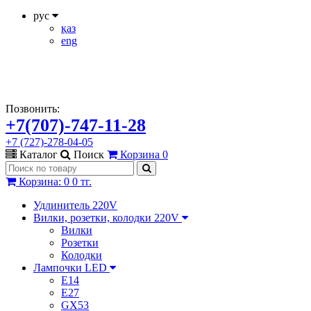
рус
қаз
eng
Позвонить:
+7(707)-747-11-28
+7 (727)-278-04-05
Каталог
Поиск
Корзина
0
Корзина
:
0
0 тг.
Удлинитель 220V
Вилки, розетки, колодки 220V
Вилки
Розетки
Колодки
Лампочки LED
E14
E27
GX53