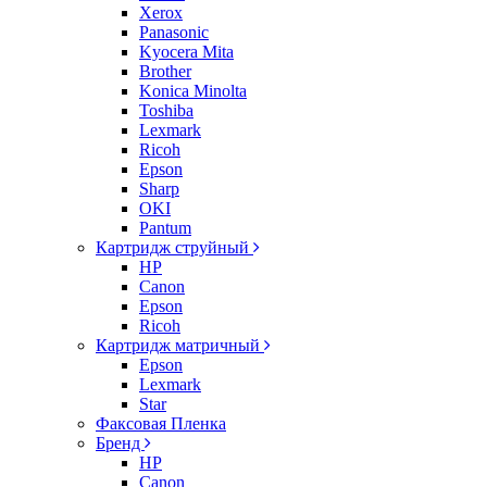
Xerox
Panasonic
Kyocera Mita
Brother
Konica Minolta
Toshiba
Lexmark
Ricoh
Epson
Sharp
OKI
Pantum
Картридж струйный
HP
Canon
Epson
Ricoh
Картридж матричный
Epson
Lexmark
Star
Факсовая Пленка
Бренд
HP
Canon