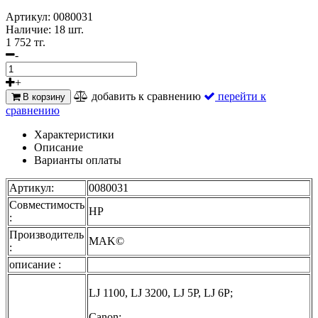
Артикул:
0080031
Наличие:
18 шт.
1 752 тг.
-
+
добавить к сравнению
перейти к
В корзину
сравнению
Характеристики
Описание
Варианты оплаты
Артикул:
0080031
Совместимость
HP
:
Производитель
MAK©
:
описание :
LJ 1100, LJ 3200, LJ 5P, LJ 6P;
Canon: