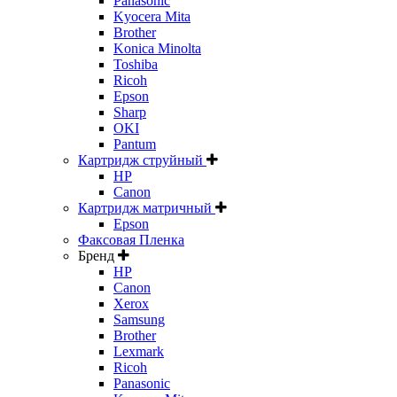
Panasonic
Kyocera Mita
Brother
Konica Minolta
Toshiba
Ricoh
Epson
Sharp
OKI
Pantum
Картридж струйный
HP
Canon
Картридж матричный
Epson
Факсовая Пленка
Бренд
HP
Canon
Xerox
Samsung
Brother
Lexmark
Ricoh
Panasonic