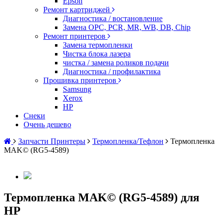
Epson
Ремонт картриджей
Диагностика / востановление
Замена OPC, PCR, MR, WB, DB, Chip
Ремонт принтеров
Замена термопленки
Чистка блока лазера
чистка / замена роликов подачи
Диагностика / профилактика
Прошивка принтеров
Samsung
Xerox
HP
Снеки
Очень дешево
Запчасти Принтеры
Термопленка/Тефлон
Термопленка
MAK© (RG5-4589)
Термопленка MAK© (RG5-4589) для
HP