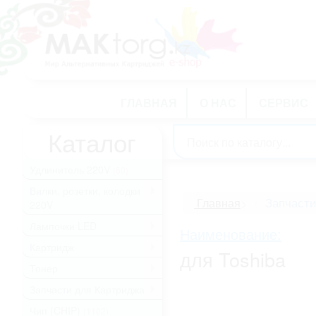
ГЛАВНАЯ
О НАС
СЕРВИС
Каталог
Удлинитель 220V
(60)
Вилки, розетки, колодки
.
Запчасти
Главная
>
220V
Лампочки LED
.
Наименование:
Картридж
.
для Toshiba
Тонер
.
Запчасти для Картриджа
.
Чип (CHIP)
(1102)