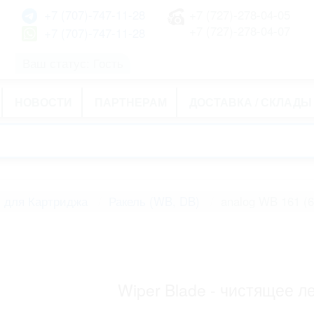
+7 (707)-747-11-28
+7 (727)-278-04-05
+7 (727)-278-04-07
+7 (707)-747-11-28
Ваш статус: Гость
НОВОСТИ
ПАРТНЕРАМ
ДОСТАВКА / СКЛАДЫ
 для Картриджа
Ракель (WB, DB)
analog WB 161 (
Wiper Blade - чистящее л