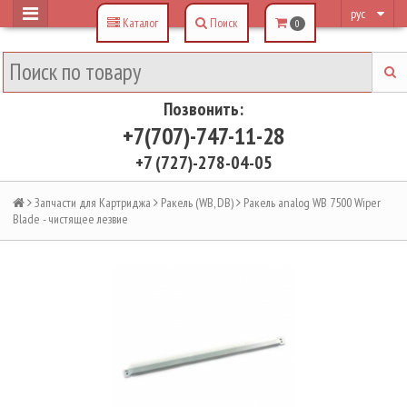
рус
Каталог
Поиск
0
Позвонить:
+7(707)-747-11-28
+7 (727)-278-04-05
Запчасти для Картриджа
Ракель (WB, DB)
Ракель analog WB 7500 Wiper
Blade - чистящее лезвие