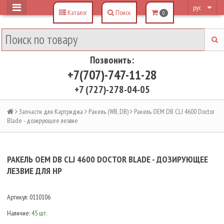
рус
Каталог
Поиск
0
Позвонить:
+7(707)-747-11-28
+7 (727)-278-04-05
Запчасти для Картриджа
Ракель (WB, DB)
Ракель OEM DB CLJ 4600 Doсtor
Blade - дозирующее лезвие
РАКЕЛЬ OEM DB CLJ 4600 DOСTOR BLADE - ДОЗИРУЮЩЕЕ
ЛЕЗВИЕ ДЛЯ HP
Артикул:
0110106
Наличие:
45 шт.