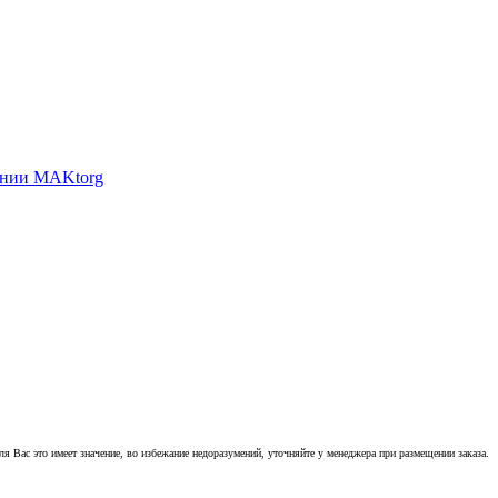
 Вас это имеет значение, во избежание недоразумений, уточняйте у менеджера при размещении заказа.