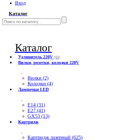
Вход
Каталог
Каталог
Удлинитель 220V
(60)
Вилки, розетки, колодки 220V
.
Вилки (2)
Колодки (4)
Лампочки LED
.
E14 (31)
E27 (41)
GX53 (13)
Картридж
.
Картридж лазерный (625)