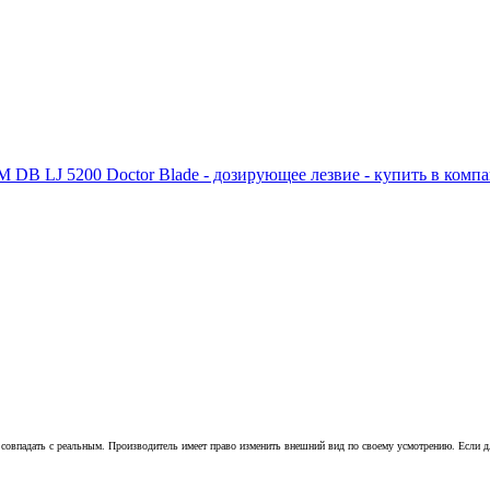
совпадать с реальным. Производитель имеет право изменить внешний вид по своему усмотрению. Если для