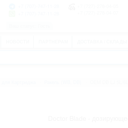
+7 (707)-747-11-28
+7 (727)-278-04-05
+7 (727)-278-04-07
+7 (707)-747-11-28
Ваш статус: Гость
НОВОСТИ
ПАРТНЕРАМ
ДОСТАВКА / СКЛАДЫ
 для Картриджа
Ракель (WB, DB)
OEM DB LJ 5L/6L
Doсtor Blade - дозирующе