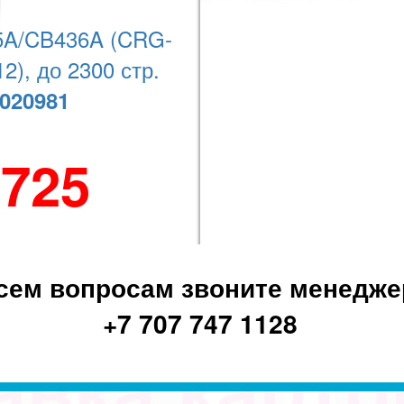
Наши координаты
A/CB436A (CRG-
2), до 2300 стр.
+7 (727) 278-08-74
020981
 725
сем вопросам звоните менедже
+7 707 747 1128