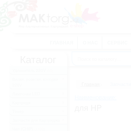
ГЛАВНАЯ
О НАС
СЕРВИС
Каталог
Удлинитель 220V
(60)
Вилки, розетки, колодки
.
Запчасти
Главная
>
220V
Лампочки LED
.
Наименование:
Картридж
.
для HP
Тонер
.
Запчасти для Картриджа
.
Чип (CHIP)
(1102)