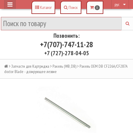
рус
Каталог
Поиск
0
Позвонить:
+7(707)-747-11-28
+7 (727)-278-04-05
Запчасти для Картриджа
Ракель (WB, DB)
Ракель OEM DB CF226A/CF287A
doсtor Blade - дозирующее лезвие