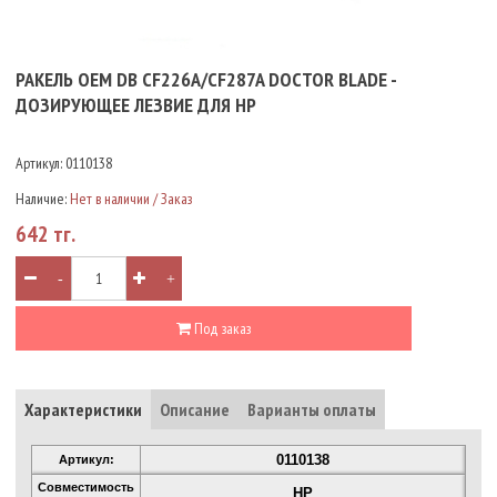
РАКЕЛЬ OEM DB CF226A/CF287A DOСTOR BLADE -
ДОЗИРУЮЩЕЕ ЛЕЗВИЕ ДЛЯ HP
Артикул:
0110138
Наличие:
Нет в наличии / Заказ
642 тг.
-
+
Под заказ
Характеристики
Описание
Варианты оплаты
0110138
Артикул:
Совместимость
HP