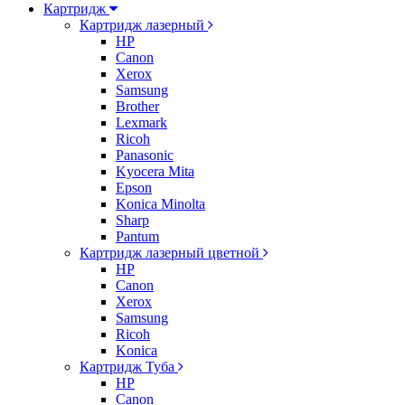
Картридж
Картридж лазерный
HP
Canon
Xerox
Samsung
Brother
Lexmark
Ricoh
Panasonic
Kyocera Mita
Epson
Konica Minolta
Sharp
Pantum
Картридж лазерный цветной
HP
Canon
Xerox
Samsung
Ricoh
Konica
Картридж Туба
HP
Canon