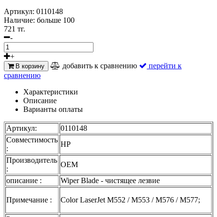
Артикул:
0110148
Наличие:
больше 100
721 тг.
-
+
добавить к сравнению
перейти к
В корзину
сравнению
Характеристики
Описание
Варианты оплаты
Артикул:
0110148
Совместимость
HP
:
Производитель
OEM
:
описание :
Wiper Blade - чистящее лезвие
Примечание :
Color LaserJet M552 / M553 / M576 / M577;