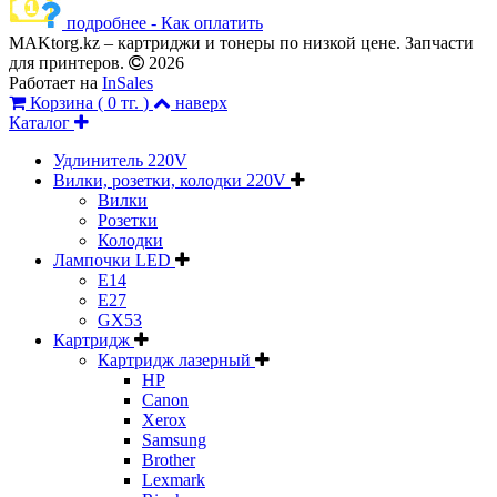
подробнее - Как оплатить
MAKtorg.kz – картриджи и тонеры по низкой цене. Запчасти
для принтеров.
2026
Работает на
InSales
Корзина (
0 тг.
)
наверх
Каталог
Удлинитель 220V
Вилки, розетки, колодки 220V
Вилки
Розетки
Колодки
Лампочки LED
E14
E27
GX53
Картридж
Картридж лазерный
HP
Canon
Xerox
Samsung
Brother
Lexmark