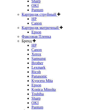
Sharp
OKI
Pantum
Картридж струйный
HP
Canon
Картридж матричный
Epson
Факсовая Пленка
Бренд
HP
Canon
Xerox
Samsung
Brother
Lexmark
Ricoh
Panasonic
Kyocera Mita
Epson
Konica Minolta
Toshiba
Sharp
OKI
Pantum