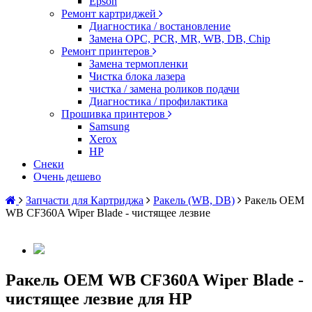
Epson
Ремонт картриджей
Диагностика / востановление
Замена OPC, PCR, MR, WB, DB, Chip
Ремонт принтеров
Замена термопленки
Чистка блока лазера
чистка / замена роликов подачи
Диагностика / профилактика
Прошивка принтеров
Samsung
Xerox
HP
Снеки
Очень дешево
Запчасти для Картриджа
Ракель (WB, DB)
Ракель OEM
WB CF360A Wiper Blade - чистящее лезвие
Ракель OEM WB CF360A Wiper Blade -
чистящее лезвие для HP