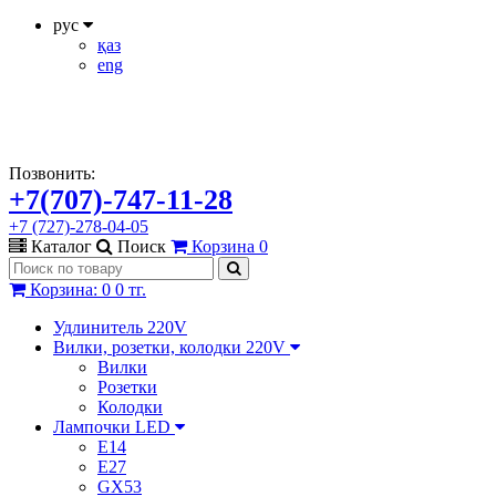
рус
қаз
eng
Позвонить:
+7(707)-747-11-28
+7 (727)-278-04-05
Каталог
Поиск
Корзина
0
Корзина
:
0
0 тг.
Удлинитель 220V
Вилки, розетки, колодки 220V
Вилки
Розетки
Колодки
Лампочки LED
E14
E27
GX53