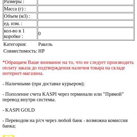
Размеры :
Масса (г) :
Объем (м3) :
ед. изм. :
кол-во в 1
0
коробке :
Категория:
Ракель
Совместимость:
HP
*Обращаем Ваше внимание на то, что не следует производить
оплату заказа до подтверждения наличия товара на складе
интернет-магазина.
- Наличными (при доставке курьером);
- Пополение счета KASPI через терминали или "Прямой"
перевод внутри системы.
- KASPI GOLD
- Переводом на р/сч через любой банк - возможна комиссия
банка;