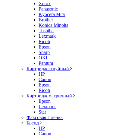
Xerox
Panasonic
Kyocera Mita
Brother
Konica Minolta
Toshiba
Lexmark
Ricoh
Epson
Sharp
OKI
Pantum
Картридж струйный
HP
Canon
Epson
Ricoh
Картридж матричный
Epson
Lexmark
Star
Факсовая Пленка
Бренд
HP
Canon