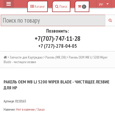
рус
Каталог
Поиск
0
Позвонить:
+7(707)-747-11-28
+7 (727)-278-04-05
Запчасти для Картриджа
Ракель (WB, DB)
Ракель OEM WB LJ 5200 Wiper
Blade - чистящее лезвие
РАКЕЛЬ OEM WB LJ 5200 WIPER BLADE - ЧИСТЯЩЕЕ ЛЕЗВИЕ
ДЛЯ HP
Артикул:
0110165
Наличие:
Нет в наличии / Заказ