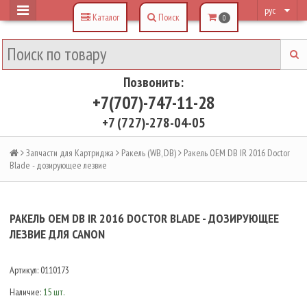
рус
Каталог
Поиск
0
Позвонить:
+7(707)-747-11-28
+7 (727)-278-04-05
Запчасти для Картриджа
Ракель (WB, DB)
Ракель OEM DB IR 2016 Doсtor
Blade - дозирующее лезвие
РАКЕЛЬ OEM DB IR 2016 DOСTOR BLADE - ДОЗИРУЮЩЕЕ
ЛЕЗВИЕ ДЛЯ CANON
Артикул:
0110173
Наличие:
15 шт.