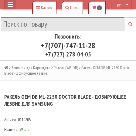
рус
Каталог
Поиск
0
Позвонить:
+7(707)-747-11-28
+7 (727)-278-04-05
Запчасти для Картриджа
Ракель (WB, DB)
Ракель OEM DB ML-2250 Doсtor
Blade - дозирующее лезвие
РАКЕЛЬ OEM DB ML-2250 DOСTOR BLADE - ДОЗИРУЮЩЕЕ
ЛЕЗВИЕ ДЛЯ SAMSUNG
Артикул:
0110205
Наличие:
59 шт.