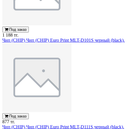
Под заказ
1 188 тг.
Чип (CHIP) Чип (CHIP) Euro Print MLT-D101S черный (black).
Под заказ
877 тг.
Чип (CHIP) Чип (CHIP) Euro Print MLT-D111S черный (black).