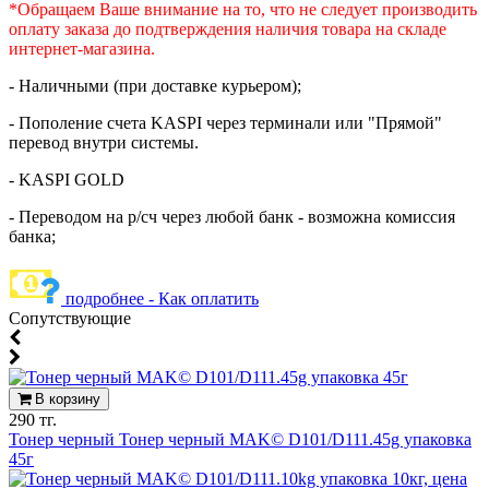
*Обращаем Ваше внимание на то, что не следует производить
оплату заказа до подтверждения наличия товара на складе
интернет-магазина.
- Наличными (при доставке курьером);
- Пополение счета KASPI через терминали или "Прямой"
перевод внутри системы.
- KASPI GOLD
- Переводом на р/сч через любой банк - возможна комиссия
банка;
подробнее - Как оплатить
Cопутствующие
В корзину
290 тг.
Тонер черный Тонер черный MAK© D101/D111.45g упаковка
45г