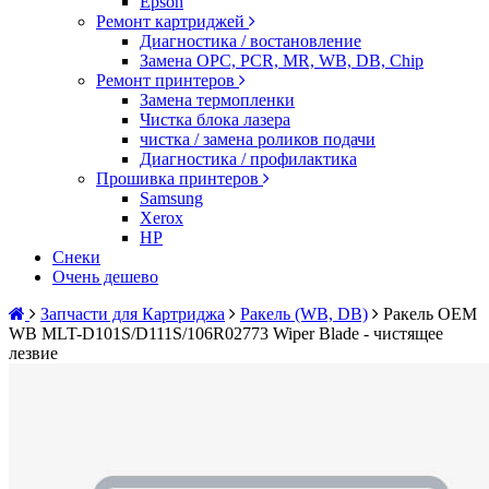
Epson
Ремонт картриджей
Диагностика / востановление
Замена OPC, PCR, MR, WB, DB, Chip
Ремонт принтеров
Замена термопленки
Чистка блока лазера
чистка / замена роликов подачи
Диагностика / профилактика
Прошивка принтеров
Samsung
Xerox
HP
Снеки
Очень дешево
Запчасти для Картриджа
Ракель (WB, DB)
Ракель OEM
WB MLT-D101S/D111S/106R02773 Wiper Blade - чистящее
лезвие