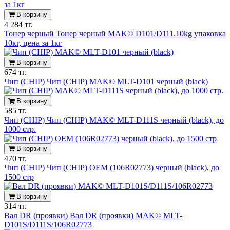
В корзину
4 284 тг.
Тонер черный Тонер черный MAK© D101/D111.10kg упаковка
10кг, цена за 1кг
В корзину
674 тг.
Чип (CHIP) Чип (CHIP) MAK© MLT-D101 черный (black)
В корзину
585 тг.
Чип (CHIP) Чип (CHIP) MAK© MLT-D111S черный (black), до
1000 стр.
В корзину
470 тг.
Чип (CHIP) Чип (CHIP) OEM (106R02773) черный (black), до
1500 стр
В корзину
314 тг.
Вал DR (проявки) Вал DR (проявки) MAK© MLT-
D101S/D111S/106R02773