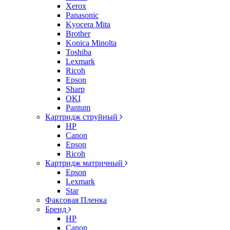
Xerox
Panasonic
Kyocera Mita
Brother
Konica Minolta
Toshiba
Lexmark
Ricoh
Epson
Sharp
OKI
Pantum
Картридж струйный
HP
Canon
Epson
Ricoh
Картридж матричный
Epson
Lexmark
Star
Факсовая Пленка
Бренд
HP
Canon