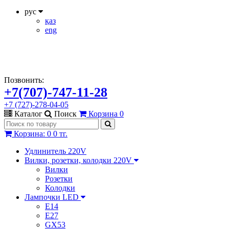
рус
қаз
eng
Позвонить:
+7(707)-747-11-28
+7 (727)-278-04-05
Каталог
Поиск
Корзина
0
Корзина
:
0
0 тг.
Удлинитель 220V
Вилки, розетки, колодки 220V
Вилки
Розетки
Колодки
Лампочки LED
E14
E27
GX53