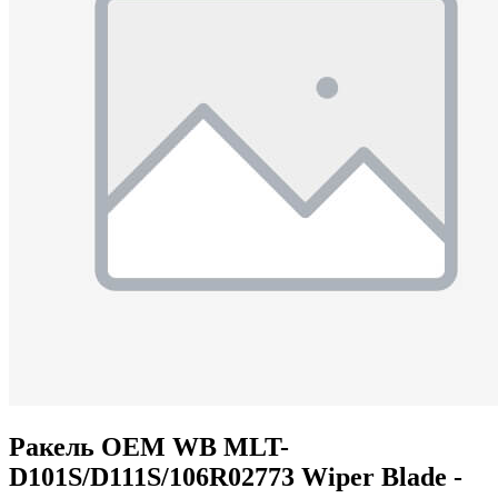
Ракель OEM WB MLT-
D101S/D111S/106R02773 Wiper Blade -