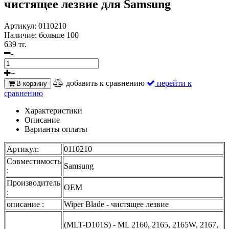
чистящее лезвие для Samsung
Артикул:
0110210
Наличие:
больше 100
639 тг.
-
+
добавить к сравнению
перейти к
В корзину
сравнению
Характеристики
Описание
Варианты оплаты
Артикул:
0110210
Совместимость
Samsung
:
Производитель
OEM
:
описание :
Wiper Blade - чистящее лезвие
(MLT-D101S) - ML 2160, 2165, 2165W, 2167,