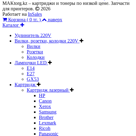
MAKtorg.kz – картриджи и тонеры по низкой цене. Запчасти
для принтеров.
2026
Работает на
InSales
Корзина (
0 тг.
)
наверх
Каталог
Удлинитель 220V
Вилки, розетки, колодки 220V
Вилки
Розетки
Колодки
Лампочки LED
E14
E27
GX53
Картридж
Картридж лазерный
HP
Canon
Xerox
Samsung
Brother
Lexmark
Ricoh
Panasonic