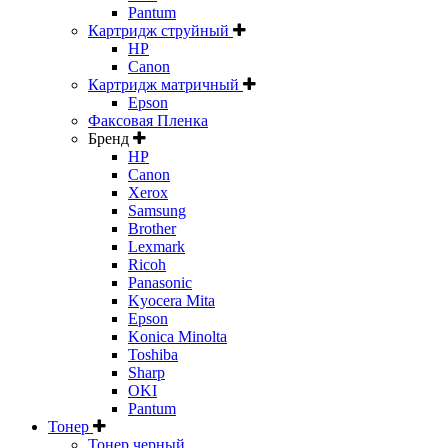
Pantum
Картридж струйный
HP
Canon
Картридж матричный
Epson
Факсовая Пленка
Бренд
HP
Canon
Xerox
Samsung
Brother
Lexmark
Ricoh
Panasonic
Kyocera Mita
Epson
Konica Minolta
Toshiba
Sharp
OKI
Pantum
Тонер
Тонер черный