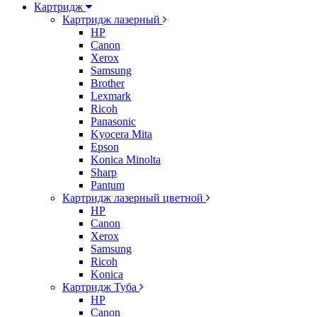
Картридж
Картридж лазерный
HP
Canon
Xerox
Samsung
Brother
Lexmark
Ricoh
Panasonic
Kyocera Mita
Epson
Konica Minolta
Sharp
Pantum
Картридж лазерный цветной
HP
Canon
Xerox
Samsung
Ricoh
Konica
Картридж Туба
HP
Canon