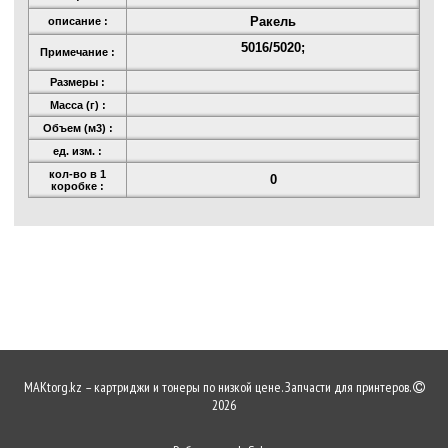
Ракель
описание :
5016/5020;
Примечание :
Размеры :
Масса (г) :
Объем (м3) :
ед. изм. :
кол-во в 1
0
коробке :
MAKtorg.kz – картриджи и тонеры по низкой цене. Запчасти для принтеров.
2026