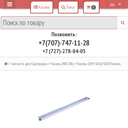
рус
Каталог
Поиск
0
Позвонить:
+7(707)-747-11-28
+7 (727)-278-04-05
Запчасти для Картриджа
Ракель (WB, DB)
Ракель OEM 5016/5020 Ракель