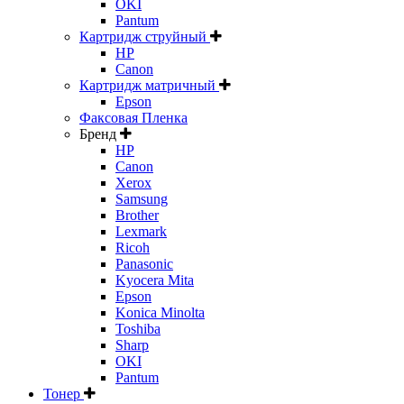
OKI
Pantum
Картридж струйный
HP
Canon
Картридж матричный
Epson
Факсовая Пленка
Бренд
HP
Canon
Xerox
Samsung
Brother
Lexmark
Ricoh
Panasonic
Kyocera Mita
Epson
Konica Minolta
Toshiba
Sharp
OKI
Pantum
Тонер