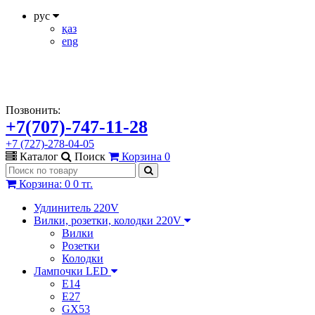
рус
қаз
eng
Позвонить:
+7(707)-747-11-28
+7 (727)-278-04-05
Каталог
Поиск
Корзина
0
Корзина
:
0
0 тг.
Удлинитель 220V
Вилки, розетки, колодки 220V
Вилки
Розетки
Колодки
Лампочки LED
E14
E27
GX53