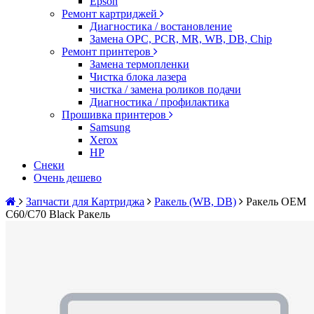
Epson
Ремонт картриджей
Диагностика / востановление
Замена OPC, PCR, MR, WB, DB, Chip
Ремонт принтеров
Замена термопленки
Чистка блока лазера
чистка / замена роликов подачи
Диагностика / профилактика
Прошивка принтеров
Samsung
Xerox
HP
Снеки
Очень дешево
Запчасти для Картриджа
Ракель (WB, DB)
Ракель OEM
C60/C70 Black Ракель