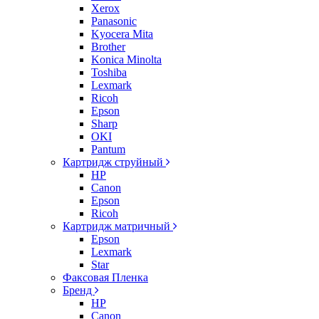
Xerox
Panasonic
Kyocera Mita
Brother
Konica Minolta
Toshiba
Lexmark
Ricoh
Epson
Sharp
OKI
Pantum
Картридж струйный
HP
Canon
Epson
Ricoh
Картридж матричный
Epson
Lexmark
Star
Факсовая Пленка
Бренд
HP
Canon