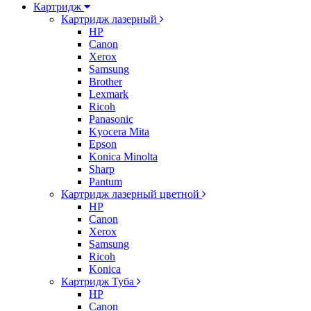
Картридж
Картридж лазерный
HP
Canon
Xerox
Samsung
Brother
Lexmark
Ricoh
Panasonic
Kyocera Mita
Epson
Konica Minolta
Sharp
Pantum
Картридж лазерный цветной
HP
Canon
Xerox
Samsung
Ricoh
Konica
Картридж Туба
HP
Canon