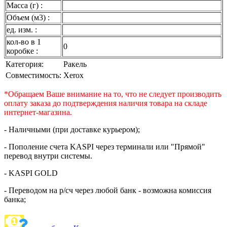
Масса (г) :
Объем (м3) :
ед. изм. :
кол-во в 1
0
коробке :
Категория:
Ракель
Совместимость:
Xerox
*Обращаем Ваше внимание на то, что не следует производить
оплату заказа до подтверждения наличия товара на складе
интернет-магазина.
- Наличными (при доставке курьером);
- Пополение счета KASPI через терминали или "Прямой"
перевод внутри системы.
- KASPI GOLD
- Переводом на р/сч через любой банк - возможна комиссия
банка;