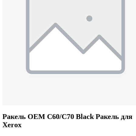
Ракель OEM C60/C70 Black Ракель для
Xerox