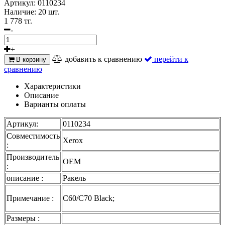
Артикул:
0110234
Наличие:
20 шт.
1 778 тг.
-
+
добавить к сравнению
перейти к
В корзину
сравнению
Характеристики
Описание
Варианты оплаты
Артикул:
0110234
Совместимость
Xerox
:
Производитель
OEM
:
описание :
Ракель
Примечание :
C60/C70 Black;
Размеры :