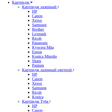
Картридж
Картридж лазерный
HP
Canon
Xerox
Samsung
Brother
Lexmark
Ricoh
Panasonic
Kyocera Mita
Epson
Konica Minolta
Sharp
Pantum
Картридж лазерный цветной
HP
Canon
Xerox
Samsung
Ricoh
Konica
Картридж Туба
HP
Canon