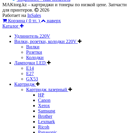
MAKtorg.kz – картриджи и тонеры по низкой цене. Запчасти
для принтеров.
2026
Работает на
InSales
Корзина (
0 тг.
)
наверх
Каталог
Удлинитель 220V
Вилки, розетки, колодки 220V
Вилки
Розетки
Колодки
Лампочки LED
E14
E27
GX53
Картридж
Картридж лазерный
HP
Canon
Xerox
Samsung
Brother
Lexmark
Ricoh
Panasonic