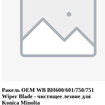
Ракель OEM WB BH600/601/750/751
Wiper Blade - чистящее лезвие для
Konica Minolta