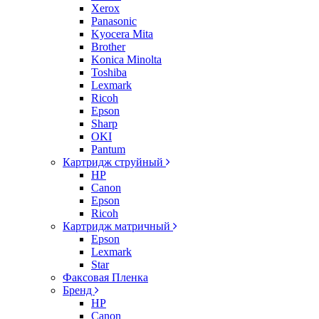
Xerox
Panasonic
Kyocera Mita
Brother
Konica Minolta
Toshiba
Lexmark
Ricoh
Epson
Sharp
OKI
Pantum
Картридж струйный
HP
Canon
Epson
Ricoh
Картридж матричный
Epson
Lexmark
Star
Факсовая Пленка
Бренд
HP
Canon