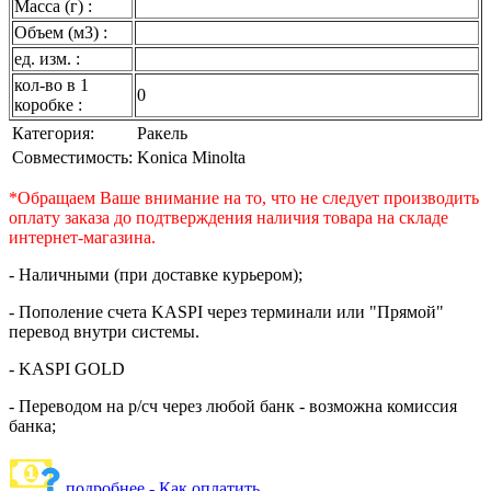
Масса (г) :
Объем (м3) :
ед. изм. :
кол-во в 1
0
коробке :
Категория:
Ракель
Совместимость:
Konica Minolta
*Обращаем Ваше внимание на то, что не следует производить
оплату заказа до подтверждения наличия товара на складе
интернет-магазина.
- Наличными (при доставке курьером);
- Пополение счета KASPI через терминали или "Прямой"
перевод внутри системы.
- KASPI GOLD
- Переводом на р/сч через любой банк - возможна комиссия
банка;
подробнее - Как оплатить