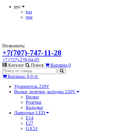
рус
қаз
eng
Позвонить:
+7(707)-747-11-28
+7 (727)-278-04-05
Каталог
Поиск
Корзина
0
Корзина
:
0
0 тг.
Удлинитель 220V
Вилки, розетки, колодки 220V
Вилки
Розетки
Колодки
Лампочки LED
E14
E27
GX53