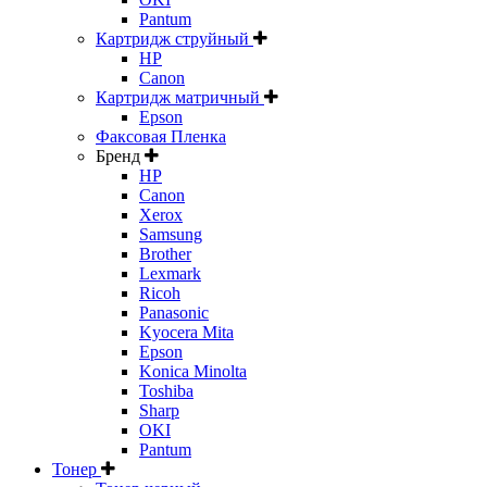
Pantum
Картридж струйный
HP
Canon
Картридж матричный
Epson
Факсовая Пленка
Бренд
HP
Canon
Xerox
Samsung
Brother
Lexmark
Ricoh
Panasonic
Kyocera Mita
Epson
Konica Minolta
Toshiba
Sharp
OKI
Pantum
Тонер