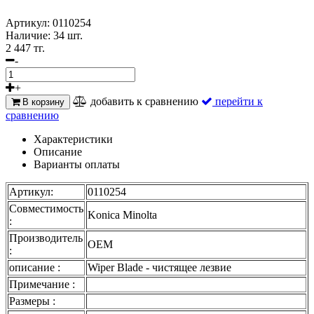
Артикул:
0110254
Наличие:
34 шт.
2 447 тг.
-
+
добавить к сравнению
перейти к
В корзину
сравнению
Характеристики
Описание
Варианты оплаты
Артикул:
0110254
Совместимость
Konica Minolta
:
Производитель
OEM
:
описание :
Wiper Blade - чистящее лезвие
Примечание :
Размеры :