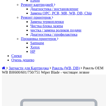
Epson
Ремонт картриджей
Диагностика / востановление
Замена OPC, PCR, MR, WB, DB, Chip
Ремонт принтеров
Замена термопленки
Чистка блока лазера
чистка / замена роликов подачи
Диагностика / профилактика
Прошивка принтеров
Samsung
Xerox
HP
Снеки
Очень дешево
Запчасти для Картриджа
Ракель (WB, DB)
Ракель OEM
WB BH600/601/750/751 Wiper Blade - чистящее лезвие