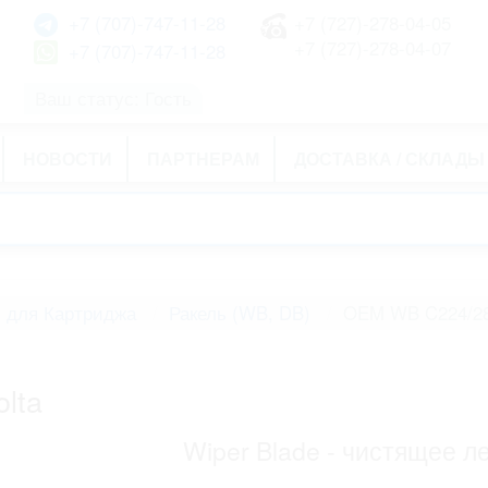
+7 (707)-747-11-28
+7 (727)-278-04-05
+7 (727)-278-04-07
+7 (707)-747-11-28
Ваш статус: Гость
НОВОСТИ
ПАРТНЕРАМ
ДОСТАВКА / СКЛАДЫ
 для Картриджа
Ракель (WB, DB)
OEM WB C224/28
olta
Wiper Blade - чистящее ле