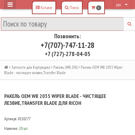
рус
Каталог
Поиск
0
Позвонить:
+7(707)-747-11-28
+7 (727)-278-04-05
Запчасти для Картриджа
Ракель (WB, DB)
Ракель OEM WB 2035 Wiper
Blade - чистящее лезвие,Transfer Blade
РАКЕЛЬ OEM WB 2035 WIPER BLADE - ЧИСТЯЩЕЕ
ЛЕЗВИЕ,TRANSFER BLADE ДЛЯ RICOH
Артикул:
0110277
Наличие:
20 шт.