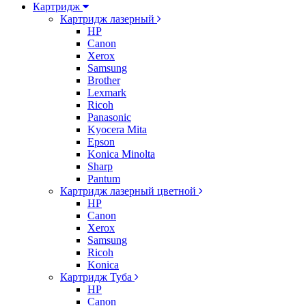
Картридж
Картридж лазерный
HP
Canon
Xerox
Samsung
Brother
Lexmark
Ricoh
Panasonic
Kyocera Mita
Epson
Konica Minolta
Sharp
Pantum
Картридж лазерный цветной
HP
Canon
Xerox
Samsung
Ricoh
Konica
Картридж Туба
HP
Canon