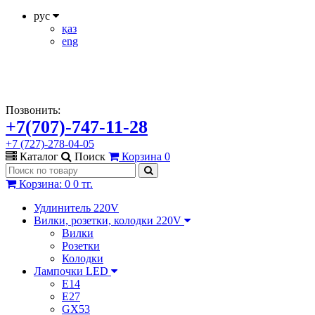
рус
қаз
eng
Позвонить:
+7(707)-747-11-28
+7 (727)-278-04-05
Каталог
Поиск
Корзина
0
Корзина
:
0
0 тг.
Удлинитель 220V
Вилки, розетки, колодки 220V
Вилки
Розетки
Колодки
Лампочки LED
E14
E27
GX53