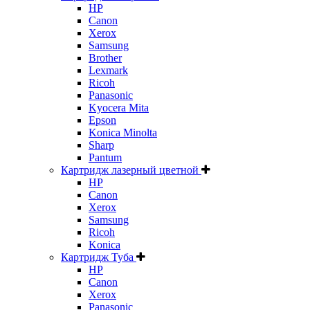
HP
Canon
Xerox
Samsung
Brother
Lexmark
Ricoh
Panasonic
Kyocera Mita
Epson
Konica Minolta
Sharp
Pantum
Картридж лазерный цветной
HP
Canon
Xerox
Samsung
Ricoh
Konica
Картридж Туба
HP
Canon
Xerox
Panasonic