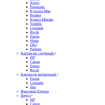
Xerox
Panasonic
Kyocera Mita
Brother
Konica Minolta
Toshiba
Lexmark
Ricoh
Epson
Sharp
OKI
Pantum
Картридж струйный
HP
Canon
Epson
Ricoh
Картридж матричный
Epson
Lexmark
Star
Факсовая Пленка
Бренд
HP
Canon