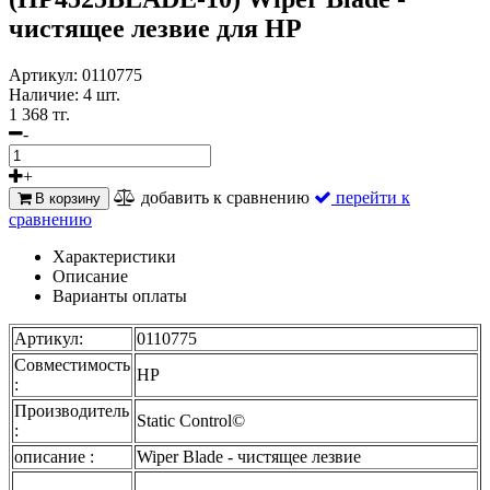
чистящее лезвие для HP
Артикул:
0110775
Наличие:
4 шт.
1 368 тг.
-
+
добавить к сравнению
перейти к
В корзину
сравнению
Характеристики
Описание
Варианты оплаты
Артикул:
0110775
Совместимость
HP
:
Производитель
Static Control©
:
описание :
Wiper Blade - чистящее лезвие