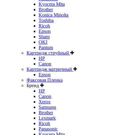
Kyocera Mita
Brother
Konica Minolta
Toshiba
Ricoh
Epson
Sharp
OKI
Pantum
Картридж струйный
HP
Canon
Картридж матричный
Epson
Факсовая Пленка
Бренд
HP
Canon
Xerox
Samsung
Brother
Lexmark
Ricoh
Panasonic
Kyocera Mita