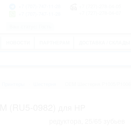
+7 (707)-747-11-28
+7 (727)-278-04-05
+7 (727)-278-04-07
+7 (707)-747-11-28
Ваш статус: Гость
НОВОСТИ
ПАРТНЕРАМ
ДОСТАВКА / СКЛАДЫ
и Принтеры
Шестерня
OEM Шестерня P1005/P1006
M (RU5-0982)
для HP
редуктора, 25/65 зубьев