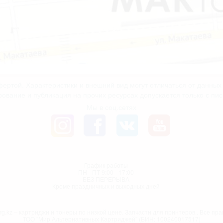
ертой. Характеристики и внешний вид могут отличаться от данны
рование и публикация на прочих ресурсах допускается только с пи
Мы в соц.сетях
График работы
ПН - ПТ 9:00 - 17:00
БЕЗ ПЕРЕРЫВА
Кроме праздничных и выходных дней
g.kz – картриджи и тонеры по низкой цене. Запчасти для принтеров.. Все п
ТОО "Мир Альтернативных Картриджей" (БИН: 100240017517)