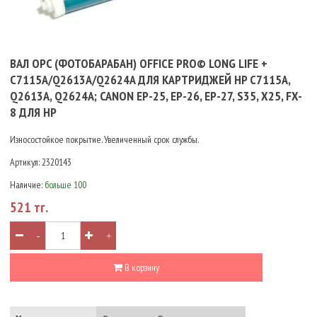
ВАЛ OPC (ФОТОБАРАБАН) OFFICE PRO© LONG LIFE +
C7115A/Q2613A/Q2624A ДЛЯ КАРТРИДЖЕЙ HP C7115A,
Q2613A, Q2624A; CANON EP-25, EP-26, EP-27, S35, X25, FX-
8 ДЛЯ HP
Износостойкое покрытие. Увеличенный срок службы.
Артикул:
2320143
Наличие:
больше 100
521 тг.
-
+
В корзину