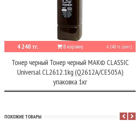
4 240 тг.
В корзину
4 240 тг. (опт)
Тонер черный Тонер черный MAK© CLASSIC
Universal CL2612.1kg (Q2612A/CE505A)
упаковка 1кг
ПОХОЖИЕ ТОВАРЫ