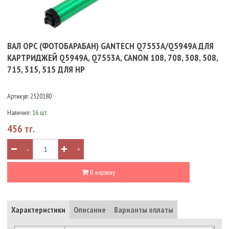
ВАЛ OPC (ФОТОБАРАБАН) GANTECH Q7553A/Q5949A ДЛЯ
КАРТРИДЖЕЙ Q5949A, Q7553A, CANON 108, 708, 308, 508,
715, 315, 515 ДЛЯ HP
Артикул:
2320180
Наличие:
16 шт.
456 тг.
-
+
В корзину
Характеристики
Описание
Варианты оплаты