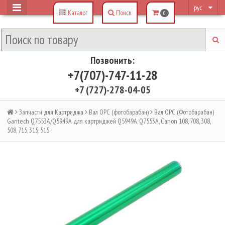
рус
Каталог
Поиск
0
Позвонить:
+7(707)-747-11-28
+7 (727)-278-04-05
Запчасти для Картриджа
Вал OPC (фотобарабан)
Вал OPC (Фотобарабан)
Gantech Q7553A/Q5949A для картриджей Q5949A, Q7553A, Canon 108, 708, 308,
508, 715, 315, 515