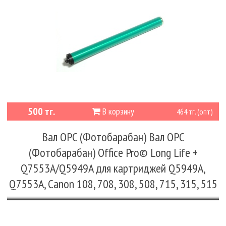
500 тг.
В корзину
464 тг. (опт)
Вал OPC (Фотобарабан) Вал OPC
(Фотобарабан) Office Pro© Long Life +
Q7553A/Q5949A для картриджей Q5949A,
Q7553A, Canon 108, 708, 308, 508, 715, 315, 515