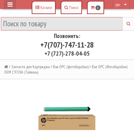
рус
Каталог
Поиск
0
Позвонить:
+7(707)-747-11-28
+7 (727)-278-04-05
Запчасти для Картриджа
Вал OPC (фотобарабан)
Вал OPC (Фотобарабан)
OEM C9720A (Тайвань)