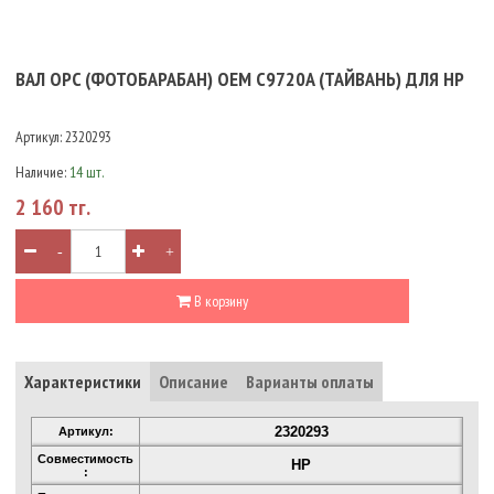
ВАЛ OPC (ФОТОБАРАБАН) OEM C9720A (ТАЙВАНЬ) ДЛЯ HP
Артикул:
2320293
Наличие:
14 шт.
2 160 тг.
-
+
В корзину
Характеристики
Описание
Варианты оплаты
2320293
Артикул:
Совместимость
HP
: