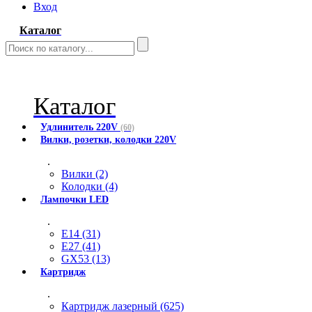
Вход
Каталог
Каталог
Удлинитель 220V
(60)
Вилки, розетки, колодки 220V
.
Вилки (2)
Колодки (4)
Лампочки LED
.
E14 (31)
E27 (41)
GX53 (13)
Картридж
.
Картридж лазерный (625)