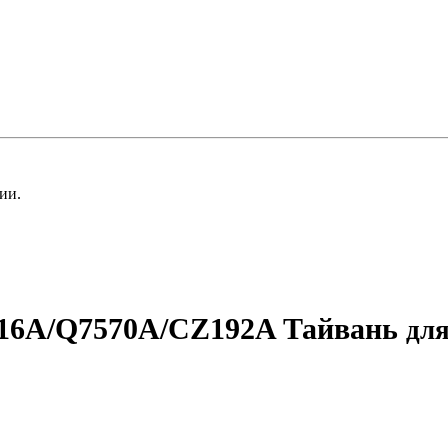
ии.
16A/Q7570A/CZ192A Тайвань
дл