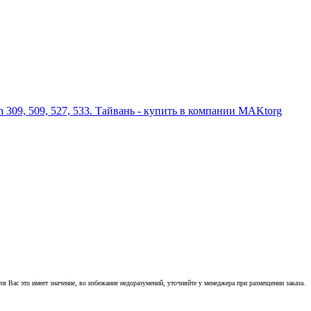
 Вас это имеет значение, во избежание недоразумений, уточняйте у менеджера при размещении заказа.