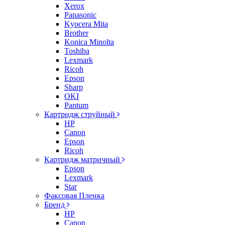
Xerox
Panasonic
Kyocera Mita
Brother
Konica Minolta
Toshiba
Lexmark
Ricoh
Epson
Sharp
OKI
Pantum
Картридж струйный
HP
Canon
Epson
Ricoh
Картридж матричный
Epson
Lexmark
Star
Факсовая Пленка
Бренд
HP
Canon