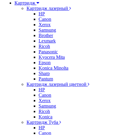
Картридж
Картридж лазерный
HP
Canon
Xerox
Samsung
Brother
Lexmark
Ricoh
Panasonic
Kyocera Mita
Epson
Konica Minolta
Sharp
Pantum
Картридж лазерный цветной
HP
Canon
Xerox
Samsung
Ricoh
Konica
Картридж Туба
HP
Canon