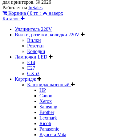
для принтеров.
2026
Работает на
InSales
Корзина (
0 тг.
)
наверх
Каталог
Удлинитель 220V
Вилки, розетки, колодки 220V
Вилки
Розетки
Колодки
Лампочки LED
E14
E27
GX53
Картридж
Картридж лазерный
HP
Canon
Xerox
Samsung
Brother
Lexmark
Ricoh
Panasonic
Kyocera Mita