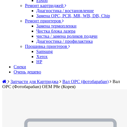
Epson
Ремонт картриджей
Диагностика / востановление
Замена OPC, PCR, MR, WB, DB, Chip
Ремонт принтеров
Замена термопленки
Чистка блока лазера
чистка / замена роликов подачи
Диагностика / профилактика
Прошивка принтеров
Samsung
Xerox
HP
Снеки
Очень дешево
Запчасти для Картриджа
Вал OPC (фотобарабан)
Вал
OPC (Фотобарабан) OEM P8e (Корея)