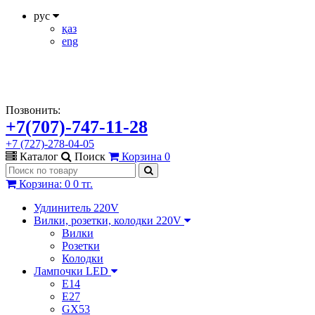
рус
қаз
eng
Позвонить:
+7(707)-747-11-28
+7 (727)-278-04-05
Каталог
Поиск
Корзина
0
Корзина
:
0
0 тг.
Удлинитель 220V
Вилки, розетки, колодки 220V
Вилки
Розетки
Колодки
Лампочки LED
E14
E27
GX53