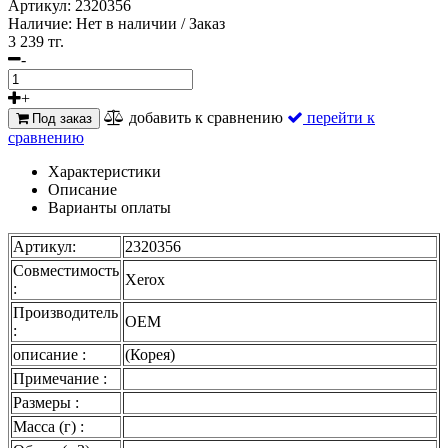
Артикул:
2320356
Наличие:
Нет в наличии / Заказ
3 239 тг.
-
+
добавить к сравнению
перейти к
Под заказ
сравнению
Характеристики
Описание
Варианты оплаты
Артикул:
2320356
Совместимость
Xerox
:
Производитель
OEM
:
описание :
(Корея)
Примечание :
Размеры :
Масса (г) :