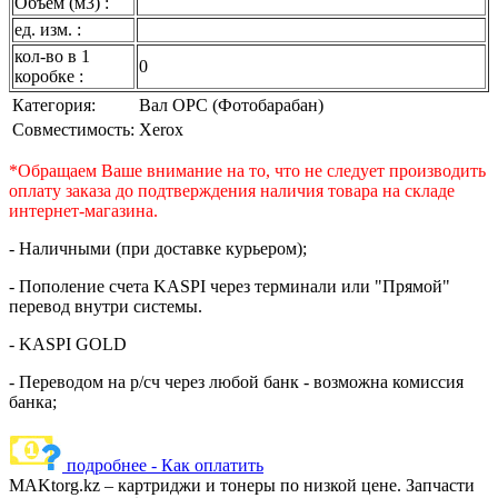
Объем (м3) :
ед. изм. :
кол-во в 1
0
коробке :
Категория:
Вал OPC (Фотобарабан)
Совместимость:
Xerox
*Обращаем Ваше внимание на то, что не следует производить
оплату заказа до подтверждения наличия товара на складе
интернет-магазина.
- Наличными (при доставке курьером);
- Пополение счета KASPI через терминали или "Прямой"
перевод внутри системы.
- KASPI GOLD
- Переводом на р/сч через любой банк - возможна комиссия
банка;
подробнее - Как оплатить
MAKtorg.kz – картриджи и тонеры по низкой цене. Запчасти