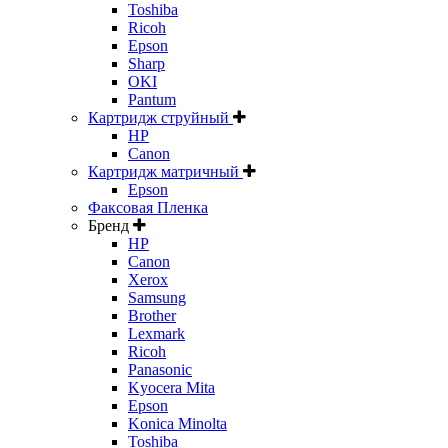
Toshiba
Ricoh
Epson
Sharp
OKI
Pantum
Картридж струйный
HP
Canon
Картридж матричный
Epson
Факсовая Пленка
Бренд
HP
Canon
Xerox
Samsung
Brother
Lexmark
Ricoh
Panasonic
Kyocera Mita
Epson
Konica Minolta
Toshiba