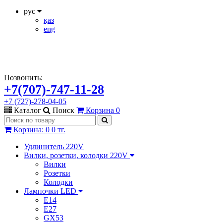
рус
қаз
eng
Позвонить:
+7(707)-747-11-28
+7 (727)-278-04-05
Каталог
Поиск
Корзина
0
Корзина
:
0
0 тг.
Удлинитель 220V
Вилки, розетки, колодки 220V
Вилки
Розетки
Колодки
Лампочки LED
E14
E27
GX53