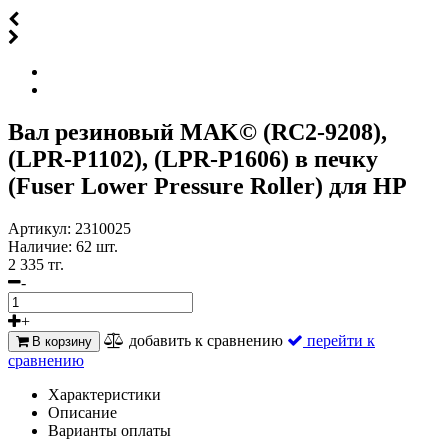
Вал резиновый MAK© (RC2-9208),
(LPR-P1102), (LPR-P1606) в печку
(Fuser Lower Pressure Roller) для HP
Артикул:
2310025
Наличие:
62 шт.
2 335 тг.
-
+
добавить к сравнению
перейти к
В корзину
сравнению
Характеристики
Описание
Варианты оплаты