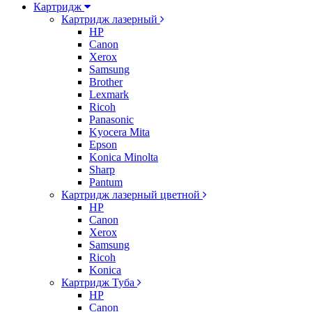
Картридж
Картридж лазерный
HP
Canon
Xerox
Samsung
Brother
Lexmark
Ricoh
Panasonic
Kyocera Mita
Epson
Konica Minolta
Sharp
Pantum
Картридж лазерный цветной
HP
Canon
Xerox
Samsung
Ricoh
Konica
Картридж Туба
HP
Canon