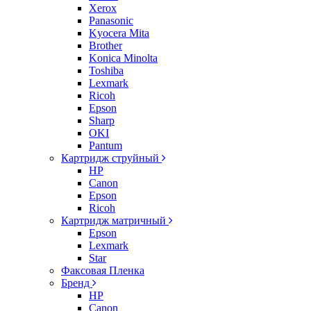
Xerox
Panasonic
Kyocera Mita
Brother
Konica Minolta
Toshiba
Lexmark
Ricoh
Epson
Sharp
OKI
Pantum
Картридж струйный
HP
Canon
Epson
Ricoh
Картридж матричный
Epson
Lexmark
Star
Факсовая Пленка
Бренд
HP
Canon