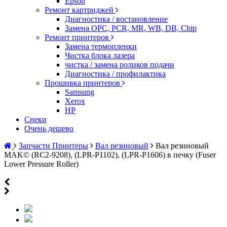
Epson
Ремонт картриджей
Диагностика / востановление
Замена OPC, PCR, MR, WB, DB, Chip
Ремонт принтеров
Замена термопленки
Чистка блока лазера
чистка / замена роликов подачи
Диагностика / профилактика
Прошивка принтеров
Samsung
Xerox
HP
Снеки
Очень дешево
Запчасти Принтеры
Вал резиновый
Вал резиновый
MAK© (RC2-9208), (LPR-P1102), (LPR-P1606) в печку (Fuser
Lower Pressure Roller)